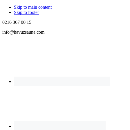
Skip to main content
Skip to footer
0216 367 00 15
info@havuzsauna.com