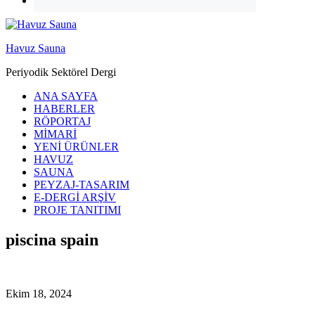
Havuz Sauna
Periyodik Sektörel Dergi
ANA SAYFA
HABERLER
RÖPORTAJ
MİMARİ
YENİ ÜRÜNLER
HAVUZ
SAUNA
PEYZAJ-TASARIM
E-DERGİ ARŞİV
PROJE TANITIMI
piscina spain
Ekim 18, 2024