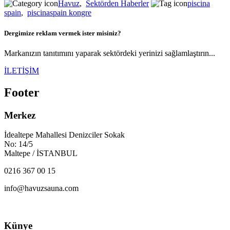
Havuz
,
Sektörden Haberler
piscina
spain
,
piscinaspain kongre
Dergimize reklam vermek ister misiniz?
Markanızın tanıtımını yaparak sektördeki yerinizi sağlamlaştırın...
İLETİŞİM
Footer
Merkez
İdealtepe Mahallesi Denizciler Sokak
No: 14/5
Maltepe / İSTANBUL
0216 367 00 15
info@havuzsauna.com
Künye