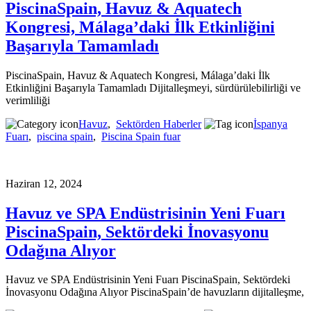
PiscinaSpain, Havuz & Aquatech
Kongresi, Málaga’daki İlk Etkinliğini
Başarıyla Tamamladı
PiscinaSpain, Havuz & Aquatech Kongresi, Málaga’daki İlk
Etkinliğini Başarıyla Tamamladı Dijitalleşmeyi, sürdürülebilirliği ve
verimliliği
Havuz
,
Sektörden Haberler
İspanya
Fuarı
,
piscina spain
,
Piscina Spain fuar
Haziran 12, 2024
Havuz ve SPA Endüstrisinin Yeni Fuarı
PiscinaSpain, Sektördeki İnovasyonu
Odağına Alıyor
Havuz ve SPA Endüstrisinin Yeni Fuarı PiscinaSpain, Sektördeki
İnovasyonu Odağına Alıyor PiscinaSpain’de havuzların dijitalleşme,