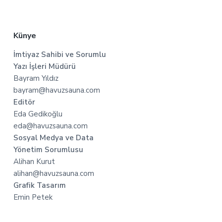
Künye
İmtiyaz Sahibi ve Sorumlu
Yazı İşleri Müdürü
Bayram Yıldız
bayram@havuzsauna.com
Editör
Eda Gedikoğlu
eda@havuzsauna.com
Sosyal Medya ve Data
Yönetim Sorumlusu
Alihan Kurut
alihan@havuzsauna.com
Grafik Tasarım
Emin Petek