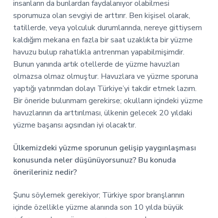
insanların da bunlardan faydalanıyor olabilmesi
sporumuza olan sevgiyi de arttırır. Ben kişisel olarak,
tatillerde, veya yolculuk durumlarında, nereye gittiysem
kaldığım mekana en fazla bir saat uzaklıkta bir yüzme
havuzu bulup rahatlıkla antrenman yapabilmişimdir.
Bunun yanında artık otellerde de yüzme havuzları
olmazsa olmaz olmuştur. Havuzlara ve yüzme sporuna
yaptığı yatırımdan dolayı Türkiye’yi takdir etmek lazım.
Bir öneride bulunmam gerekirse; okulların içindeki yüzme
havuzlarının da arttırılması, ülkenin gelecek 20 yıldaki
yüzme başarısı açısından iyi olacaktır.
Ülkemizdeki yüzme sporunun gelişip yaygınlaşması
konusunda neler düşünüyorsunuz? Bu konuda
önerileriniz nedir?
Şunu söylemek gerekiyor; Türkiye spor branşlarının
içinde özellikle yüzme alanında son 10 yılda büyük