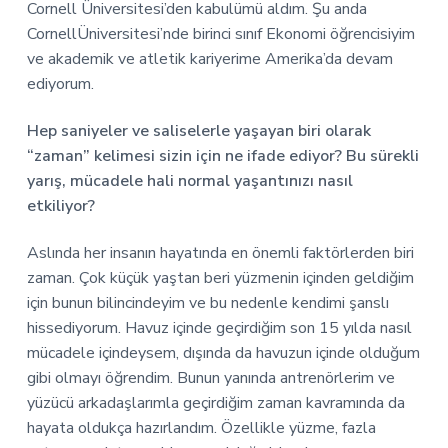
Cornell Üniversitesi’den kabulümü aldım. Şu anda
CornellÜniversitesi’nde birinci sınıf Ekonomi öğrencisiyim
ve akademik ve atletik kariyerime Amerika’da devam
ediyorum.
Hep saniyeler ve saliselerle yaşayan biri olarak
“zaman” kelimesi sizin için ne ifade ediyor? Bu sürekli
yarış, mücadele hali normal yaşantınızı nasıl
etkiliyor?
Aslında her insanın hayatında en önemli faktörlerden biri
zaman. Çok küçük yaştan beri yüzmenin içinden geldiğim
için bunun bilincindeyim ve bu nedenle kendimi şanslı
hissediyorum. Havuz içinde geçirdiğim son 15 yılda nasıl
mücadele içindeysem, dışında da havuzun içinde olduğum
gibi olmayı öğrendim. Bunun yanında antrenörlerim ve
yüzücü arkadaşlarımla geçirdiğim zaman kavramında da
hayata oldukça hazırlandım. Özellikle yüzme, fazla