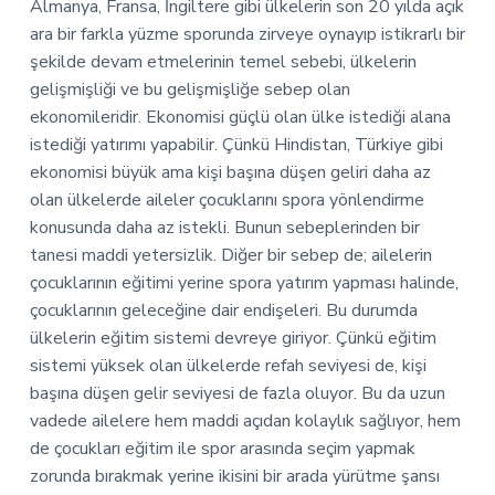
Almanya, Fransa, İngiltere gibi ülkelerin son 20 yılda açık
ara bir farkla yüzme sporunda zirveye oynayıp istikrarlı bir
şekilde devam etmelerinin temel sebebi, ülkelerin
gelişmişliği ve bu gelişmişliğe sebep olan
ekonomileridir. Ekonomisi güçlü olan ülke istediği alana
istediği yatırımı yapabilir. Çünkü Hindistan, Türkiye gibi
ekonomisi büyük ama kişi başına düşen geliri daha az
olan ülkelerde aileler çocuklarını spora yönlendirme
konusunda daha az istekli. Bunun sebeplerinden bir
tanesi maddi yetersizlik. Diğer bir sebep de; ailelerin
çocuklarının eğitimi yerine spora yatırım yapması halinde,
çocuklarının geleceğine dair endişeleri. Bu durumda
ülkelerin eğitim sistemi devreye giriyor. Çünkü eğitim
sistemi yüksek olan ülkelerde refah seviyesi de, kişi
başına düşen gelir seviyesi de fazla oluyor. Bu da uzun
vadede ailelere hem maddi açıdan kolaylık sağlıyor, hem
de çocukları eğitim ile spor arasında seçim yapmak
zorunda bırakmak yerine ikisini bir arada yürütme şansı