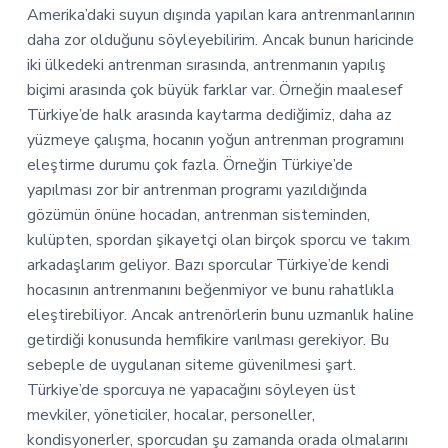
Amerika’daki suyun dışında yapılan kara antrenmanlarının
daha zor olduğunu söyleyebilirim. Ancak bunun haricinde
iki ülkedeki antrenman sırasında, antrenmanın yapılış
biçimi arasında çok büyük farklar var. Örneğin maalesef
Türkiye’de halk arasında kaytarma dediğimiz, daha az
yüzmeye çalışma, hocanın yoğun antrenman programını
eleştirme durumu çok fazla. Örneğin Türkiye’de
yapılması zor bir antrenman programı yazıldığında
gözümün önüne hocadan, antrenman sisteminden,
kulüpten, spordan şikayetçi olan birçok sporcu ve takım
arkadaşlarım geliyor. Bazı sporcular Türkiye’de kendi
hocasının antrenmanını beğenmiyor ve bunu rahatlıkla
eleştirebiliyor. Ancak antrenörlerin bunu uzmanlık haline
getirdiği konusunda hemfikire varılması gerekiyor. Bu
sebeple de uygulanan siteme güvenilmesi şart.
Türkiye’de sporcuya ne yapacağını söyleyen üst
mevkiler, yöneticiler, hocalar, personeller,
kondisyonerler, sporcudan şu zamanda orada olmalarını