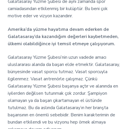
Galatasaray Yüzme Şubesi de aynı zamanda spor
camiadasından etkilenmiş bir kulüptür. Bu beni çok
motive eder ve vizyon kazandırır.
Amerika’da yüzme hayatıma devam ederken de
Galatasaray’da kazandığım değerleri kaybetmeden,
ülkemi olabildiğince iyi temsil etmeye çalışıyorum.
Galatasaray Yüzme Şubesi’nin uzun vadede amacı
uluslararası alanda da başarı elde etmektir. Galatasaray,
bünyesinde vasat sporcu tutmaz. Vasat sporcuyla
ilgilenmez. Vasat antrenörle çalışmaz. Çünkü
Galatasaray Yüzme Şubesi başarıya açtır ve alanında en
iyilerden değilsen tutunmak çok zordur. Şampiyon
olamayan ya da başarı çıkartamayan el üstünde
tutulmaz. Bu da aslında Galatasaray’ın her branşta
başarısının en önemli sebebidir. Benim karakterimin de
bundan etkilendi ve bu vizyonu hep örnek almaya