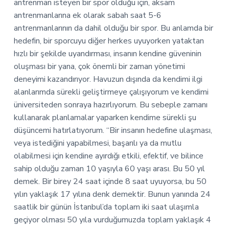
antrenman isteyen bir spor olduğu için, aksam
antrenmanlarına ek olarak sabah saat 5-6
antrenmanlarının da dahil olduğu bir spor. Bu anlamda bir
hedefin, bir sporcuyu diğer herkes uyuyorken yataktan
hızlı bir şekilde uyandırması, insanın kendine güveninin
oluşması bir yana, çok önemli bir zaman yönetimi
deneyimi kazandırıyor. Havuzun dışında da kendimi ilgi
alanlarımda sürekli geliştirmeye çalışıyorum ve kendimi
üniversiteden sonraya hazırlıyorum. Bu sebeple zamanı
kullanarak planlamalar yaparken kendime sürekli şu
düşüncemi hatırlatıyorum. “Bir insanın hedefine ulaşması,
veya istediğini yapabilmesi, başarılı ya da mutlu
olabilmesi için kendine ayırdığı etkili, efektif, ve bilince
sahip olduğu zaman 10 yaşıyla 60 yaşı arası. Bu 50 yıl
demek. Bir birey 24 saat içinde 8 saat uyuyorsa, bu 50
yılın yaklaşık 17 yılına denk demektir. Bunun yanında 24
saatlik bir günün İstanbul’da toplam iki saat ulaşımla
geçiyor olması 50 yıla vurduğumuzda toplam yaklaşık 4