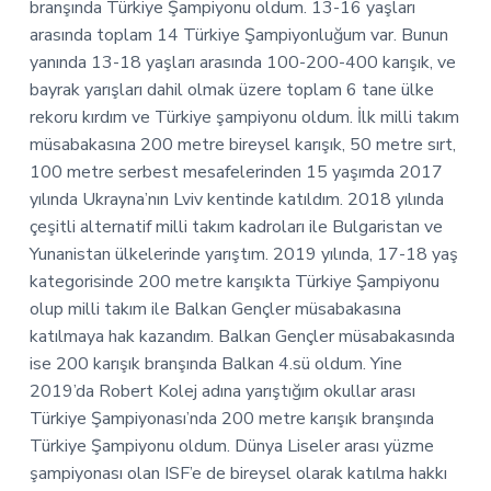
branşında Türkiye Şampiyonu oldum. 13-16 yaşları
arasında toplam 14 Türkiye Şampiyonluğum var. Bunun
yanında 13-18 yaşları arasında 100-200-400 karışık, ve
bayrak yarışları dahil olmak üzere toplam 6 tane ülke
rekoru kırdım ve Türkiye şampiyonu oldum. İlk milli takım
müsabakasına 200 metre bireysel karışık, 50 metre sırt,
100 metre serbest mesafelerinden 15 yaşımda 2017
yılında Ukrayna’nın Lviv kentinde katıldım. 2018 yılında
çeşitli alternatif milli takım kadroları ile Bulgaristan ve
Yunanistan ülkelerinde yarıştım. 2019 yılında, 17-18 yaş
kategorisinde 200 metre karışıkta Türkiye Şampiyonu
olup milli takım ile Balkan Gençler müsabakasına
katılmaya hak kazandım. Balkan Gençler müsabakasında
ise 200 karışık branşında Balkan 4.sü oldum. Yine
2019’da Robert Kolej adına yarıştığım okullar arası
Türkiye Şampiyonası’nda 200 metre karışık branşında
Türkiye Şampiyonu oldum. Dünya Liseler arası yüzme
şampiyonası olan ISF’e de bireysel olarak katılma hakkı