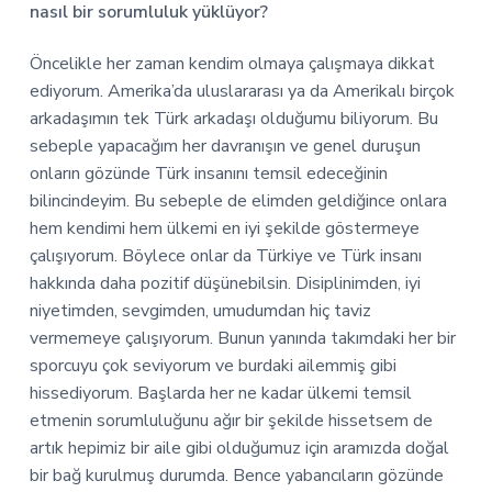
nasıl bir sorumluluk yüklüyor?
Öncelikle her zaman kendim olmaya çalışmaya dikkat
ediyorum. Amerika’da uluslararası ya da Amerikalı birçok
arkadaşımın tek Türk arkadaşı olduğumu biliyorum. Bu
sebeple yapacağım her davranışın ve genel duruşun
onların gözünde Türk insanını temsil edeceğinin
bilincindeyim. Bu sebeple de elimden geldiğince onlara
hem kendimi hem ülkemi en iyi şekilde göstermeye
çalışıyorum. Böylece onlar da Türkiye ve Türk insanı
hakkında daha pozitif düşünebilsin. Disiplinimden, iyi
niyetimden, sevgimden, umudumdan hiç taviz
vermemeye çalışıyorum. Bunun yanında takımdaki her bir
sporcuyu çok seviyorum ve burdaki ailemmiş gibi
hissediyorum. Başlarda her ne kadar ülkemi temsil
etmenin sorumluluğunu ağır bir şekilde hissetsem de
artık hepimiz bir aile gibi olduğumuz için aramızda doğal
bir bağ kurulmuş durumda. Bence yabancıların gözünde