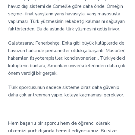
havuz dışı sistemi de Cornell’e göre daha önde. Örneğin
seçme- final yarışların yarış havasıyla, yarış mayosuyla
yapılması, Türk yüzmesinin rekabetçi kalmasını sağlayan
faktörlerden. Bu da aslında türk yüzmesini geliştiriyor.
Galatasaray, Fenerbahçe, Enka gibi büyük kulüplerde de
havuzun haricinde personeller oldukça başarılı. Masörler,
hakemler, fizyoterapistler, kondisyonerler… Türkiye’deki
kulüplerin bunlara, Amerikan üniversitelerinden daha çok
önem verdiği bir gerçek.
Türk sporcusunun sadece sisteme biraz daha güvenip
daha çok antrenman yapıp, kolaya kaçmaması gerekiyor.
Hem başarılı bir sporcu hem de öğrenci olarak
ülkemizi yurt dışında temsil ediyorsunuz. Bu size