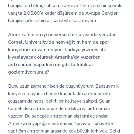
barajına da birkaç salisem kalmıştı. Derecemi bir sonraki
yarışta 2.05.89’a kadar düşürsem de Avrupa Gençler
barajını sadece birkaç saliseyle kaçırmıştım.
Amerika’nın en iyi üniversiteleri arasında yer alan
Cornell University’de hem eğitim hem de spor
kariyeriniz devam ediyor. Türkiye yüzmesi ile
kıyaslayacak olursak Amerika’da yüzerken,
antrenman yaparken ne gibi farklılıklar
gözlemliyorsunuz?
Bunu uzun zamandır ben de düşünüyorum. Şanslıyım ki
kariyerim boyunca her ne kadar farklı antrenörlerle
çalışsam da hepsi belirli bir kaliteye sahipti. Şu an
Cornell’deki antrenörüm de oldukça iyi antrenman
yazıyor. Bu sebeple antrenman sistemi açısından
Amerika’da yaptığım antrenman tarzıyla Türkiye’de
yaptığım antrenman arasında çok büyük fark yok. Belki