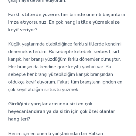
çalışmaya devam ediyorum.
Farklı stillerde yüzerek her birinde önemli başarılara
imza atıyorsunuz. En çok hangi stilde yüzmek size
keyif veriyor?
Küçük yaşlarımda olabildiğince farklı sitillerde kendimi
denemek isterdim. Bu sebeple kelebek, serbest, sırt,
karışık, her branşı yüzdüğüm farklı dönemler olmuştur.
Her branşın da kendine göre keyifli yanları var. Bu
sebeple her branşı yüzebildiğim karışık branşından
oldukça keyif alıyorum. Fakat tüm branşların içinden en
çok keyif aldığım sırtüstü yüzmek.
Girdiğiniz yarışlar arasında sizi en çok
heyecanlandıran ya da sizin için çok özel olanlar
hangileri?
Benim için en önemli yarışlarımdan biri Balkan