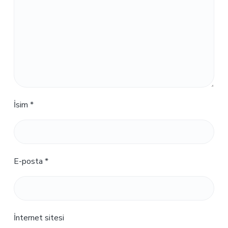
İsim
*
E-posta
*
İnternet sitesi