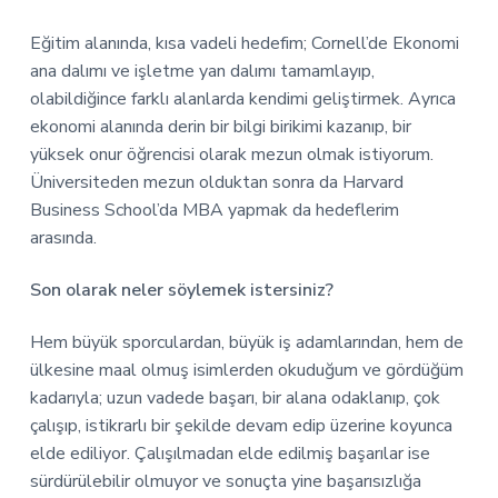
Eğitim alanında, kısa vadeli hedefim; Cornell’de Ekonomi
ana dalımı ve işletme yan dalımı tamamlayıp,
olabildiğince farklı alanlarda kendimi geliştirmek. Ayrıca
ekonomi alanında derin bir bilgi birikimi kazanıp, bir
yüksek onur öğrencisi olarak mezun olmak istiyorum.
Üniversiteden mezun olduktan sonra da Harvard
Business School’da MBA yapmak da hedeflerim
arasında.
Son olarak neler söylemek istersiniz?
Hem büyük sporculardan, büyük iş adamlarından, hem de
ülkesine maal olmuş isimlerden okuduğum ve gördüğüm
kadarıyla; uzun vadede başarı, bir alana odaklanıp, çok
çalışıp, istikrarlı bir şekilde devam edip üzerine koyunca
elde ediliyor. Çalışılmadan elde edilmiş başarılar ise
sürdürülebilir olmuyor ve sonuçta yine başarısızlığa