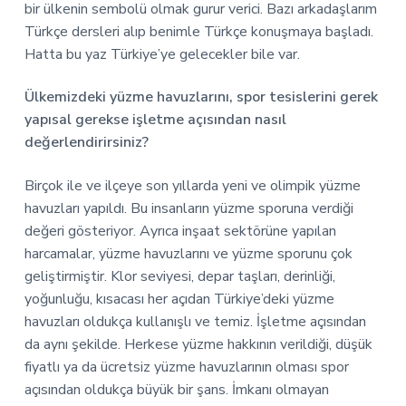
bir ülkenin sembolü olmak gurur verici. Bazı arkadaşlarım
Türkçe dersleri alıp benimle Türkçe konuşmaya başladı.
Hatta bu yaz Türkiye’ye gelecekler bile var.
Ülkemizdeki yüzme havuzlarını, spor tesislerini gerek
yapısal gerekse işletme açısından nasıl
değerlendirirsiniz?
Birçok ile ve ilçeye son yıllarda yeni ve olimpik yüzme
havuzları yapıldı. Bu insanların yüzme sporuna verdiği
değeri gösteriyor. Ayrıca inşaat sektörüne yapılan
harcamalar, yüzme havuzlarını ve yüzme sporunu çok
geliştirmiştir. Klor seviyesi, depar taşları, derinliği,
yoğunluğu, kısacası her açıdan Türkiye’deki yüzme
havuzları oldukça kullanışlı ve temiz. İşletme açısından
da aynı şekilde. Herkese yüzme hakkının verildiği, düşük
fiyatlı ya da ücretsiz yüzme havuzlarının olması spor
açısından oldukça büyük bir şans. İmkanı olmayan