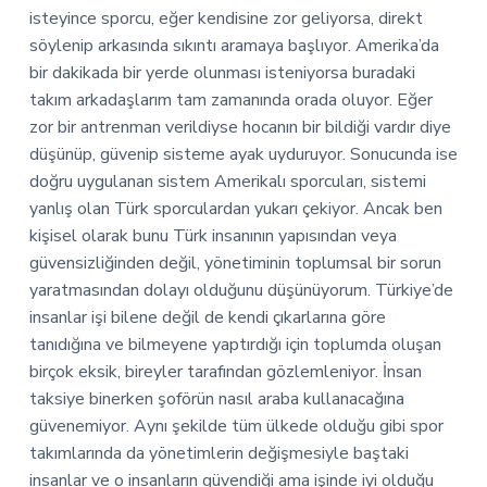
isteyince sporcu, eğer kendisine zor geliyorsa, direkt
söylenip arkasında sıkıntı aramaya başlıyor. Amerika’da
bir dakikada bir yerde olunması isteniyorsa buradaki
takım arkadaşlarım tam zamanında orada oluyor. Eğer
zor bir antrenman verildiyse hocanın bir bildiği vardır diye
düşünüp, güvenip sisteme ayak uyduruyor. Sonucunda ise
doğru uygulanan sistem Amerikalı sporcuları, sistemi
yanlış olan Türk sporculardan yukarı çekiyor. Ancak ben
kişisel olarak bunu Türk insanının yapısından veya
güvensizliğinden değil, yönetiminin toplumsal bir sorun
yaratmasından dolayı olduğunu düşünüyorum. Türkiye’de
insanlar işi bilene değil de kendi çıkarlarına göre
tanıdığına ve bilmeyene yaptırdığı için toplumda oluşan
birçok eksik, bireyler tarafından gözlemleniyor. İnsan
taksiye binerken şoförün nasıl araba kullanacağına
güvenemiyor. Aynı şekilde tüm ülkede olduğu gibi spor
takımlarında da yönetimlerin değişmesiyle baştaki
insanlar ve o insanların güvendiği ama işinde iyi olduğu