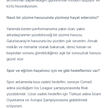
antrenman yapamadığım günlerimde modum düşüyor ve
kötü hissediyorum.
Nasıl bir yüzme havuzunda yüzmeyi hayal edersiniz?
Yanımda benim performansıma yakın olan, yakın
arkadaşlarımın yüzebileceği bir yüzme havuzu.
Galatasaray’ın havuzunu bu yüzden çok severim. Ancak
mekân ve mimarlık olarak bakarsak, deniz kenarı ve
başından sonunu görebildiğimiz açık bir sonsuzluk havuzu
güzel olur.
Spor ve eğitim hayatınız için ne gibi hedefleriniz var?
Spor anlamında kısa vadeli hedefim, seneye Cornell
adına yüzdüğüm Ivy League şampiyonasında final
yüzebilmek. Uzun vadeli hedefim için Türkiye adına İslam
Oyunlarına ve Avrupa Şampiyonasına gidebilmek
istiyorum.