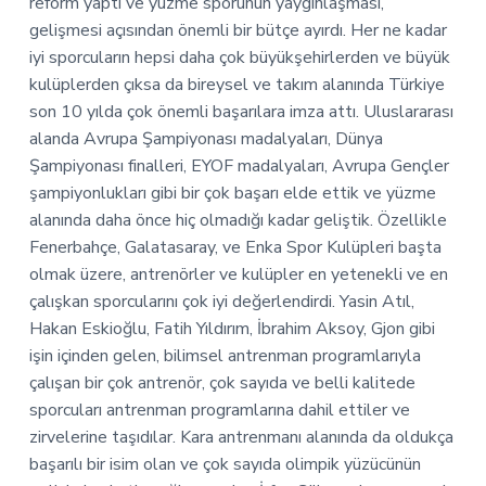
reform yaptı ve yüzme sporunun yaygınlaşması,
gelişmesi açısından önemli bir bütçe ayırdı. Her ne kadar
iyi sporcuların hepsi daha çok büyükşehirlerden ve büyük
kulüplerden çıksa da bireysel ve takım alanında Türkiye
son 10 yılda çok önemli başarılara imza attı. Uluslararası
alanda Avrupa Şampiyonası madalyaları, Dünya
Şampiyonası finalleri, EYOF madalyaları, Avrupa Gençler
şampiyonlukları gibi bir çok başarı elde ettik ve yüzme
alanında daha önce hiç olmadığı kadar geliştik. Özellikle
Fenerbahçe, Galatasaray, ve Enka Spor Kulüpleri başta
olmak üzere, antrenörler ve kulüpler en yetenekli ve en
çalışkan sporcularını çok iyi değerlendirdi. Yasin Atıl,
Hakan Eskioğlu, Fatih Yıldırım, İbrahim Aksoy, Gjon gibi
işin içinden gelen, bilimsel antrenman programlarıyla
çalışan bir çok antrenör, çok sayıda ve belli kalitede
sporcuları antrenman programlarına dahil ettiler ve
zirvelerine taşıdılar. Kara antrenmanı alanında da oldukça
başarılı bir isim olan ve çok sayıda olimpik yüzücünün