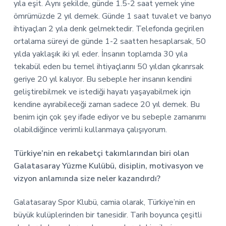
yıla eşit. Aynı şekilde, günde 1.5-2 saat yemek yine
ömrümüzde 2 yıl demek. Günde 1 saat tuvalet ve banyo
ihtiyaçları 2 yıla denk gelmektedir. Telefonda geçirilen
ortalama süreyi de günde 1-2 saatten hesaplarsak, 50
yılda yaklaşık iki yıl eder. İnsanın toplamda 30 yıla
tekabül eden bu temel ihtiyaçlarını 50 yıldan çıkarırsak
geriye 20 yıl kalıyor. Bu sebeple her insanın kendini
geliştirebilmek ve istediği hayatı yaşayabilmek için
kendine ayırabileceği zaman sadece 20 yıl demek. Bu
benim için çok şey ifade ediyor ve bu sebeple zamanımı
olabildiğince verimli kullanmaya çalışıyorum.
Türkiye’nin en rekabetçi takımlarından biri olan
Galatasaray Yüzme Kulübü, disiplin, motivasyon ve
vizyon anlamında size neler kazandırdı?
Galatasaray Spor Klubü, camia olarak, Türkiye’nin en
büyük kulüplerinden bir tanesidir. Tarih boyunca çeşitli